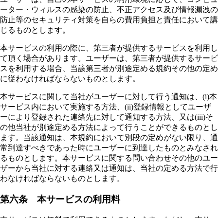
ーター・ウィルスの感染の防止、不正アクセス及び情報漏洩の
防止等のセキュリティ対策を自らの費用負担と責任において講
じるものとします。
本サービスの利用の際に、第三者が提供するサービスを利用し
て頂く場合があります。ユーザーは、第三者が提供するサービ
スを利用する場合、当該第三者が別途定める規約その他の定め
に従わなければならないものとします。
本サービスに関して当社がユーザーに対して行う通知は、(i)本
サービス内において実施する方法、(ii)登録情報としてユーザ
ーにより登録された連絡先に対して通知する方法、又は(iii)そ
の他当社が別途定める方法によって行うことができるものとし
ます。当該通知は、本規約において別段の定めがない限り、通
常到達すべきであった時にユーザーに到達したものとみなされ
るものとします。本サービスに関する問い合わせその他のユー
ザーから当社に対する連絡又は通知は、当社の定める方法で行
わなければならないものとします。
第六条 本サービスの利用料