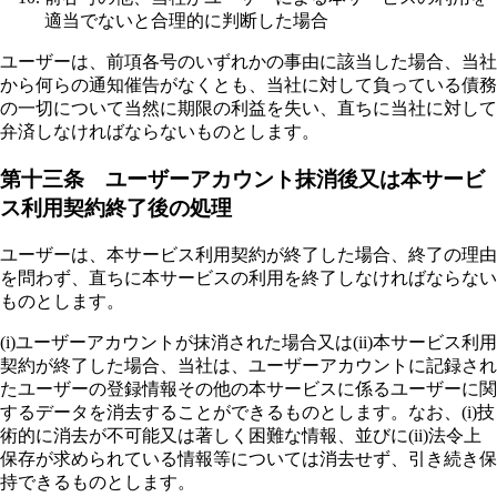
適当でないと合理的に判断した場合
ユーザーは、前項各号のいずれかの事由に該当した場合、当社
から何らの通知催告がなくとも、当社に対して負っている債務
の一切について当然に期限の利益を失い、直ちに当社に対して
弁済しなければならないものとします。
第十三条 ユーザーアカウント抹消後又は本サービ
ス利用契約終了後の処理
ユーザーは、本サービス利用契約が終了した場合、終了の理由
を問わず、直ちに本サービスの利用を終了しなければならない
ものとします。
(i)ユーザーアカウントが抹消された場合又は(ii)本サービス利用
契約が終了した場合、当社は、ユーザーアカウントに記録され
たユーザーの登録情報その他の本サービスに係るユーザーに関
するデータを消去することができるものとします。なお、(i)技
術的に消去が不可能又は著しく困難な情報、並びに(ii)法令上
保存が求められている情報等については消去せず、引き続き保
持できるものとします。