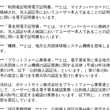
**「利用者証明用電子証明書」**とは、マイナンバーカードに
格納され、当人認証等においてユーザー本人であることの証明
に用いる電子証明書をいいます。
**「署名用電子証明書」**とは、マイナンバーカードに格納さ
れ、当人認証や本人確認においてユーザー本人であることの証
明に用いる電子証明書をいいます。
**「機構」**とは、地方公共団体情報システム機構を意味しま
す。
**「プラットフォーム事業者」**とは、電子署名等に係る地方
公共団体システム機構の認証業務に関する法律（平成14年法律
第153号。以下「公的個人認証法」といいます。）第17条1項6
号の規定に基づき主務大臣の認定を受けた者をいいます。
当社は、ポケットサイン株式会社をプラットフォーム事業者と
して、ユーザーに係る電子署名確認業務（公的個人認証法第17
条1項6号に規定する確認の業務をいいます。以下同じ。）の全
部を委託しています。
**「認証業務情報」**とは、公的個人認証法第44条に規定する