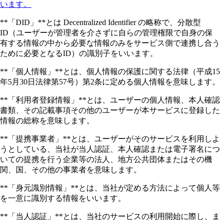
います。
**「DID」**とは Decentralized Identifier の略称で、分散型
ID（ユーザーが管理者を介さずに自らの管理権限で自身の保
有する情報の中から必要な情報のみをサービス側で連携し合う
ために必要となるID）の識別子をいいます。
**「個人情報」**とは、個人情報の保護に関する法律（平成15
年5月30日法律第57号）第2条に定める個人情報を意味します。
**「利用者登録情報」**とは、ユーザーの個人情報、本人確認
書類、その記載事項その他のユーザーが本サービスに登録した
情報の総称を意味します。
**「提携事業者」**とは、ユーザーがそのサービスを利用しよ
うとしている、当社が当人認証、本人確認または電子署名につ
いての提携を行う企業等の法人、地方公共団体またはその機
関、国、その他の事業者を意味します。
**「身元識別情報」**とは、当社が定める方法によって個人等
を一意に識別する情報をいいます。
**「当人認証」**とは、当社のサービスの利用開始に際し、ま