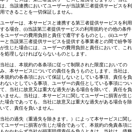
は、当該連携においてユーザーが当該第三者提供サービスを利
用できることを一切保証しません。
ユーザーは、本サービスと連携する第三者提供サービスを利用
する場合、(i)当該第三者提供サービスの利用規約その他の条件
をユーザーの費用負担と責任で遵守するものとし、(ii)ユーザ
ーと当該第三者提供サービスを提供する事業者との間で紛争等
が生じた場合には、ユーザーの費用負担と責任において、これ
を処理しなければならないものとします。
当社は、本規約の各条項に従って制限された限度においての
み、本サービスについての責任を負うものとします。当社は、
本規約の各条項において保証しないとしている事項、責任を負
わないとしている事項、ユーザーの責任としている事項につい
て、当社に故意又は重大な過失がある場合を除いて、責任を負
いません。当社は、本サービスに関してユーザーに損害が生じ
た場合であっても、当社に故意又は重大な過失がある場合を除
いて、責任を負いません。
当社の過失（重過失を除きます。）によって本サービスに関し
てユーザーに損害が生じた場合であって、本規約の免責条項に
もかかわらず当社が損害賠償責任を負うときは、当社は、債務