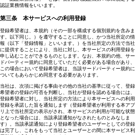
認証業務情報をいいます。
第三条 本サービスへの利用登録
登録希望者は、本規約（その一部を構成する個別規約を含みま
す。以下同じ。）を遵守することに同意し、かつ当社所定の情
報（以下「登録情報」といいます。）を当社所定の方法で当社
に提供することにより、当社に対し、本サービスの利用登録を
申し込むことができるものとします。なお、本規約の他、サー
ドパーティー規約に同意していただく必要がある場合があり、
この場合において登録希望者は、当該サードパーティー規約に
ついてもあらかじめ同意する必要があります。
当社は、次項に掲げる事由その他の当社の基準に従って、登録
希望者の登録の可否を判断し、当社が登録を認める場合には、
登録希望者に対し、当社所定の方法により本サービスへの利用
登録を承諾した旨を通知します（登録希望者が利用する本アプ
リ上で当社所定の表示がされ、本サービスの利用が可能な状態
となった場合には、当該承諾通知がなされたものとみなしま
す）。当該承諾通知により登録希望者のユーザーとしての登録
は完了し、これをもって当社とユーザーとの間に本サービス利