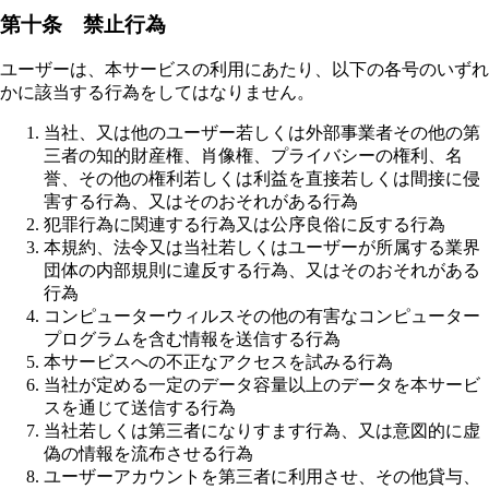
第十条 禁止行為
ユーザーは、本サービスの利用にあたり、以下の各号のいずれ
かに該当する行為をしてはなりません。
当社、又は他のユーザー若しくは外部事業者その他の第
三者の知的財産権、肖像権、プライバシーの権利、名
誉、その他の権利若しくは利益を直接若しくは間接に侵
害する行為、又はそのおそれがある行為
犯罪行為に関連する行為又は公序良俗に反する行為
本規約、法令又は当社若しくはユーザーが所属する業界
団体の内部規則に違反する行為、又はそのおそれがある
行為
コンピューターウィルスその他の有害なコンピューター
プログラムを含む情報を送信する行為
本サービスへの不正なアクセスを試みる行為
当社が定める一定のデータ容量以上のデータを本サービ
スを通じて送信する行為
当社若しくは第三者になりすます行為、又は意図的に虚
偽の情報を流布させる行為
ユーザーアカウントを第三者に利用させ、その他貸与、