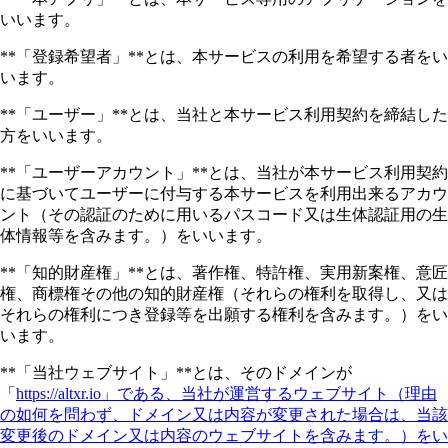
いいます。
**「登録希望者」**とは、本サービスの利用を希望する者をい
います。
**「ユーザー」**とは、当社と本サービス利用契約を締結した
方をいいます。
**「ユーザーアカウント」**とは、当社が本サービス利用契約
に基づいてユーザーに付与する本サービスを利用出来るアカウ
ント（その認証のために用いるパスコード又は生体認証用の生
体情報等を含みます。）をいいます。
**「知的財産権」**とは、著作権、特許権、実用新案権、意匠
権、商標権その他の知的財産権（それらの権利を取得し、又は
それらの権利につき登録等を出願する権利を含みます。）をい
います。
**「当社ウェブサイト」**とは、そのドメインが
「
https://altxr.io」である、当社が運営するウェブサイト（理由
の如何を問わず、ドメイン又は内容が変更された場合は、当該
変更後のドメイン又は内容のウェブサイトを含みます。）をい