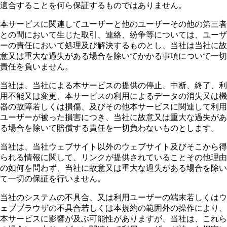
適合することを何ら保証するものではありません。
本サービスに関連してユーザーと他のユーザーその他の第三者
との間において生じた取引、連絡、紛争等については、ユーザ
ーの責任において処理及び解決するものとし、当社は当社に故
意又は重大な過失がある場合を除いてかかる事項について一切
責任を負いません。
当社は、当社による本サービスの提供の停止、中断、終了、利
用不能又は変更、本サービスの利用によるデータの消失又は機
器の故障若しくは損傷、及びその他本サービスに関連して利用
ユーザーが被った損害につき、当社に故意又は重大な過失があ
る場合を除いて賠償する責任を一切負わないものとします。
当社は、当社ウェブサイト以外のウェブサイト及びそこから得
られる情報に関して、リンクが提供されていることその他理由
の如何を問わず、当社に故意又は重大な過失がある場合を除い
て一切の保証を行いません。
当社のシステムの不具合、又は利用ユーザーの端末若しくはウ
ェブブラウザの不具合若しくは本規約の範囲外の操作により、
本サービスに影響が及ぶ可能性がありますが、当社は、これら