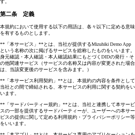
す。
第二条 定義
本規約において使用する以下の用語は、各々以下に定める意味
を有するものとします。
**「本サービス」**とは、当社が提供するMizuhiki Demo App
という名称の次に掲げるサービスを総称したものをいいます。
身元確認・本人確認・本人確認結果にもとづくDIDの発行・そ
の他関連サービス（サービスの名称又は内容が変更された場合
は、当該変更後のサービスを含みます。）
**「本サービス利用契約」**とは、本規約の内容を条件として
当社との間で締結される、本サービスの利用に関する契約をい
います。
**「サードパーティー規約」**とは、当社と連携して本サービ
スの一部を提供するサードパーティーが、ユーザーへの本サー
ビスの提供に関して定める利用規約・プライバシーポリシー等
をいいます。
**「本アプリ」**とは、本サービス専用のアプリケーションを