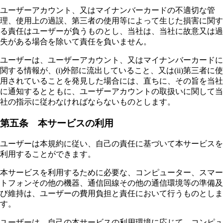
ユーザーアカウント、又はマイナンバーカードの不適切な管
理、使用上の過誤、第三者の使用等によって生じた損害に関す
る責任はユーザーが負うものとし、当社は、当社に故意又は過
失がある場合を除いて責任を負いません。
ユーザーは、ユーザーアカウント、又はマイナンバーカードに
関する情報が、(i)外部に流出していること、又は(ii)第三者に使
用されていることを発見した場合には、直ちに、その旨を当社
に通知するとともに、ユーザーアカウントの取扱いに関して当
社の指示に従わなければならないものとします。
第五条 本サービスの利用
ユーザーは本規約に従い、自己の責任に基づいて本サービスを
利用することができます。
本サービスを利用するために必要な、コンピューター、スマー
トフォンその他の機器、通信回線その他の通信環境等の準備及
び維持は、ユーザーの費用負担と責任において行うものとしま
す。
ユーザーは、自己の本サービスの利用環境に応じて、コンピュ