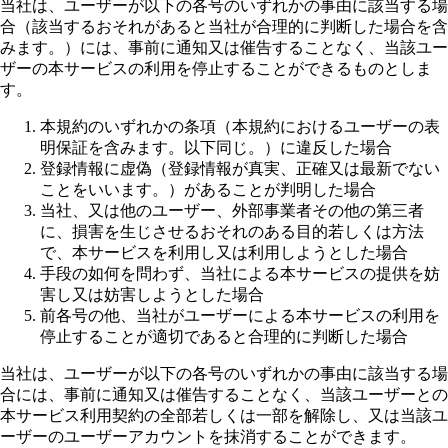
当社は、ユーザーが以下の各号のいずれかの事由に該当する場
合（該当するおそれがあると当社が合理的に判断した場合を含
みます。）には、事前に通知又は催告することなく、当該ユー
ザーの本サービスの利用を停止することができるものとしま
す。
本規約のいずれかの条項（本規約におけるユーザーの表
明保証を含みます。以下同じ。）に違反した場合
登録情報に虚偽（登録情報が真実、正確又は最新でない
ことをいいます。）があることが判明した場合
当社、又は他のユーザー、外部事業者その他の第三者
に、損害を生じさせるおそれのある目的若しくは方法
で、本サービスを利用し又は利用しようとした場合
手段の如何を問わず、当社による本サービスの提供を妨
害し又は妨害しようとした場合
前各号の他、当社がユーザーによる本サービスの利用を
停止することが適切であると合理的に判断した場合
当社は、ユーザーが以下の各号のいずれかの事由に該当する場
合には、事前に通知又は催告することなく、当該ユーザーとの
本サービス利用契約の全部若しくは一部を解除し、又は当該ユ
ーザーのユーザーアカウントを抹消することができます。