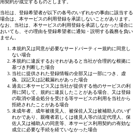
用契約が成立するものとします。
当社は、登録希望者が以下の各号のいずれかの事由に該当する
場合は、本サービスの利用登録を承諾しないことがあります。
なお、当社は、本サービスの利用登録を承諾しなかった場合に
おいても、その理由を登録希望者に通知・説明する義務を負い
ません。
本規約又は同意が必要なサードパーティー規約に同意し
ない場合
本規約に違反するおそれがあると当社が合理的な根拠に
基づき判断した場合
当社に提供された登録情報の全部又は一部につき、虚
偽、誤記又は記載漏れがあった場合
過去に本サービス又は当社が提供する他のサービスの利
用に関して、規約に違反したことがある場合、又は登録
の取消や退会処分を受ける等サービスの利用を当社から
拒絶されたことがある場合
未成年者、成年被後見人、被保佐人又は被補助人のいず
れかであり、親権者若しくは後見人等の法定代理人、保
佐人又は補助人の同意等、本サービス利用契約の有効な
成立に必要な手続を経ていなかった場合