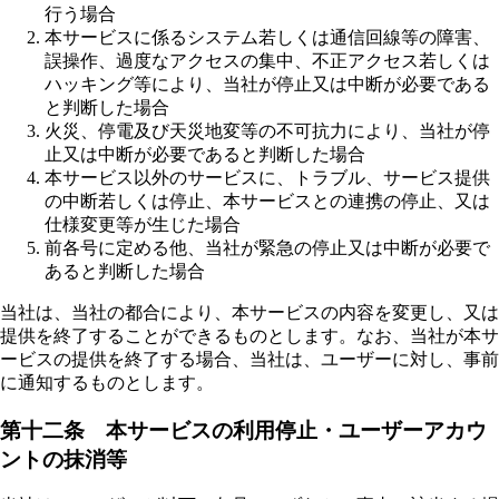
行う場合
本サービスに係るシステム若しくは通信回線等の障害、
誤操作、過度なアクセスの集中、不正アクセス若しくは
ハッキング等により、当社が停止又は中断が必要である
と判断した場合
火災、停電及び天災地変等の不可抗力により、当社が停
止又は中断が必要であると判断した場合
本サービス以外のサービスに、トラブル、サービス提供
の中断若しくは停止、本サービスとの連携の停止、又は
仕様変更等が生じた場合
前各号に定める他、当社が緊急の停止又は中断が必要で
あると判断した場合
当社は、当社の都合により、本サービスの内容を変更し、又は
提供を終了することができるものとします。なお、当社が本サ
ービスの提供を終了する場合、当社は、ユーザーに対し、事前
に通知するものとします。
第十二条 本サービスの利用停止・ユーザーアカウ
ントの抹消等