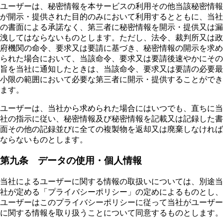
ユーザーは、秘密情報を本サービスの利用その他当該秘密情報
が開示・提供された目的のみにおいて利用するとともに、当社
の書面による承諾なく、第三者に秘密情報を開示・提供又は漏
洩してはならないものとします。ただし、法令、裁判所又は政
府機関の命令、要求又は要請に基づき、秘密情報の開示を求め
られた場合において、当該命令、要求又は要請後速やかにその
旨を当社に通知したときは、当該命令、要求又は要請の必要最
小限の範囲において必要な第三者に開示・提供することができ
ます。
ユーザーは、当社から求められた場合にはいつでも、直ちに当
社の指示に従い、秘密情報及び秘密情報を記載又は記録した書
面その他の記録並びに全ての複製物を返却又は廃棄しなければ
ならないものとします。
第九条 データの使用・個人情報
当社によるユーザーに関する情報の取扱いについては、別途当
社が定める「プライバシーポリシー」の定めによるものとし、
ユーザーはこのプライバシーポリシーに従って当社がユーザー
に関する情報を取り扱うことについて同意するものとします。