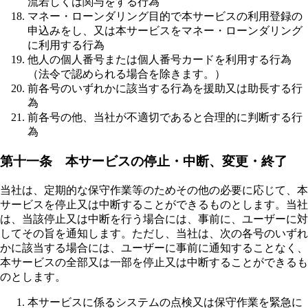
流若しくは関与をする行為
マネー・ローンダリング目的で本サービスの利用登録の
申込みをし、又は本サービスをマネー・ローンダリング
に利用する行為
他人の個人番号または個人番号カードを利用する行為
（法令で認められる場合を除きます。）
前各号のいずれかに該当する行為を援助又は助長する行
為
前各号の他、当社が不適切であると合理的に判断する行
為
第十一条 本サービスの停止・中断、変更・終了
当社は、定期的な保守作業等のためその他の必要に応じて、本
サービスを停止又は中断することができるものとします。当社
は、当該停止又は中断を行う場合には、事前に、ユーザーに対
してその旨を通知します。ただし、当社は、次の各号のいずれ
かに該当する場合には、ユーザーに事前に通知することなく、
本サービスの全部又は一部を停止又は中断することができるも
のとします。
本サービスに係るシステムの点検又は保守作業を緊急に