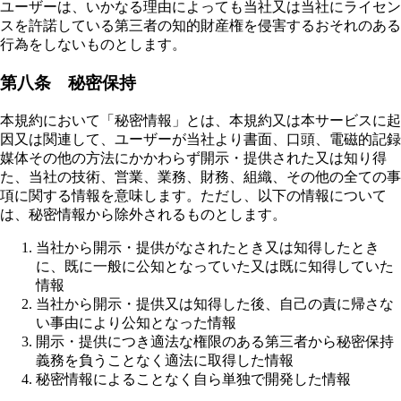
ユーザーは、いかなる理由によっても当社又は当社にライセン
スを許諾している第三者の知的財産権を侵害するおそれのある
行為をしないものとします。
第八条 秘密保持
本規約において「秘密情報」とは、本規約又は本サービスに起
因又は関連して、ユーザーが当社より書面、口頭、電磁的記録
媒体その他の方法にかかわらず開示・提供された又は知り得
た、当社の技術、営業、業務、財務、組織、その他の全ての事
項に関する情報を意味します。ただし、以下の情報について
は、秘密情報から除外されるものとします。
当社から開示・提供がなされたとき又は知得したとき
に、既に一般に公知となっていた又は既に知得していた
情報
当社から開示・提供又は知得した後、自己の責に帰さな
い事由により公知となった情報
開示・提供につき適法な権限のある第三者から秘密保持
義務を負うことなく適法に取得した情報
秘密情報によることなく自ら単独で開発した情報