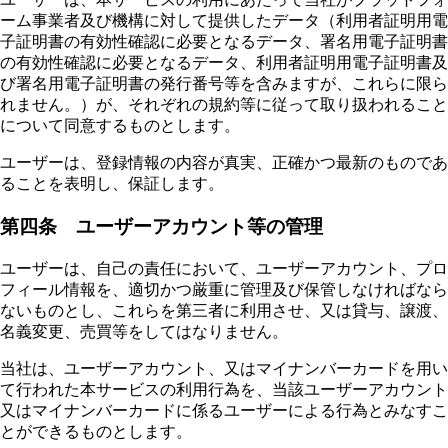
ーム事業者及び機構に対して提供したデータ（利用者証明用電
子証明書の有効性確認に必要となるデータ、署名用電子証明書
の有効性確認に必要となるデータ、利用者証明用電子証明書及
び署名用電子証明書の発行番号等を含みますが、これらに限ら
れません。）が、それぞれの規約等に従って取り扱われること
について同意するものとします。
ユーザーは、登録情報の内容が真実、正確かつ最新のものであ
ることを表明し、保証します。
第四条 ユーザーアカウント等の管理
ユーザーは、自己の責任において、ユーザーアカウント、プロ
フィール情報を、適切かつ厳重に管理及び保管しなければなら
ないものとし、これらを第三者に利用させ、又は貸与、譲渡、
名義変更、売買等をしてはなりません。
当社は、ユーザーアカウント、又はマイナンバーカードを用い
て行われた本サービスの利用行為を、当該ユーザーアカウント
又はマイナンバーカードに係るユーザーによる行為とみなすこ
とができるものとします。